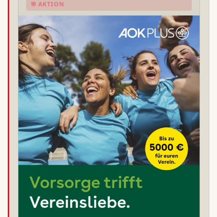
🎯 AKTION