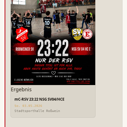
Ergebnis
mC-RSV 23:22 NSG SV04/HCE
So. 03.05.2026
Stadtsporthalle Roßwein