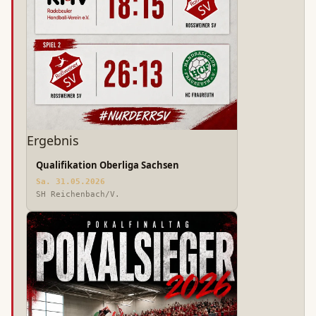
Ergebnis
Qualifikation Oberliga Sachsen
Sa. 31.05.2026
SH Reichenbach/V.