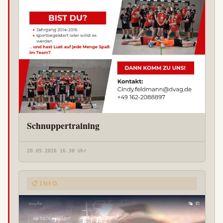
Schnuppertraining
20.05.2026 16.30 Uhr
📋 INFO